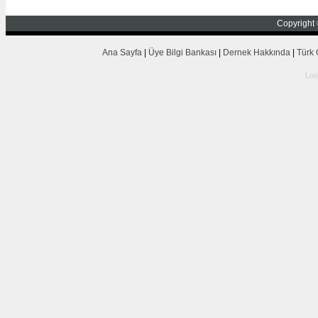
Copyright 
Ana Sayfa
|
Üye Bilgi Bankası
|
Dernek Hakkında
|
Türk 
Lo